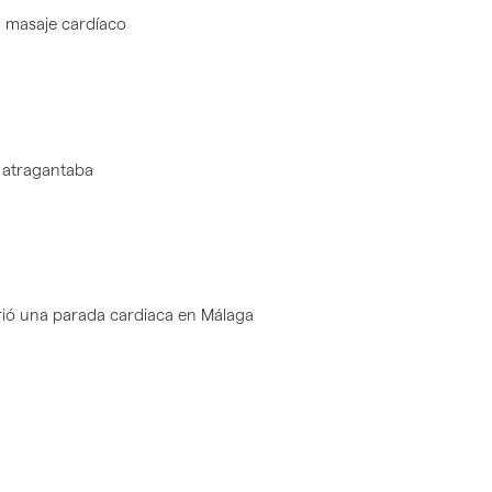
n masaje cardíaco
 atragantaba
frió una parada cardiaca en Málaga