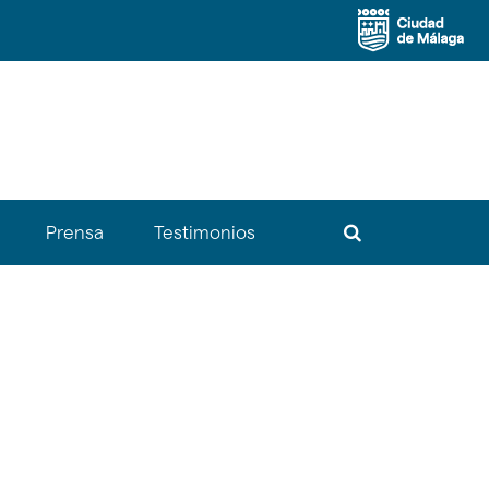
Buscador
Prensa
Testimonios