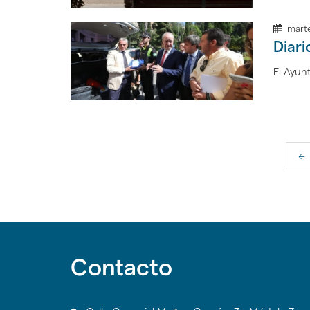
marte
Diari
El Ayunt
<<
Contacto