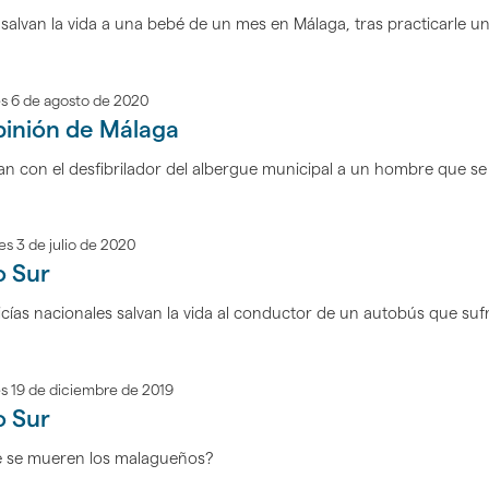
s salvan la vida a una bebé de un mes en Málaga, tras practicarle u
s 6 de agosto de 2020
pinión de Málaga
n con el desfibrilador del albergue municipal a un hombre que se
es 3 de julio de 2020
o Sur
icías nacionales salvan la vida al conductor de un autobús que su
s 19 de diciembre de 2019
o Sur
 se mueren los malagueños?